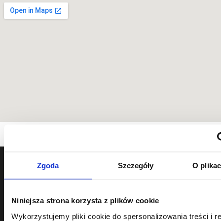
Zgoda
Szczegóły
O plika
Niniejsza strona korzysta z plików cookie
Wykorzystujemy pliki cookie do spersonalizowania treści i r