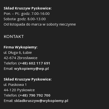
Skład Kruszyw Pyskowice:
Pon. – Pt.: godz. 7.00-16.00
Sobota: godz. 8.00-13.00
Od listopada do marca w soboty nieczynne
KONTAKT
Firma Wykopiemy:
ul. Długa 6, Łubie
42-674 Zbrosławice
Telefon:
(+48) 602 117 691
Email:
wykopiemy@wp.pl
Skład Kruszyw Pyskowice:
ul. Piaskowa 1
44-120 Pyskowice
Telefon:
(+48) 790 792 700
Email:
skladkruszyw@wykopiemy.pl