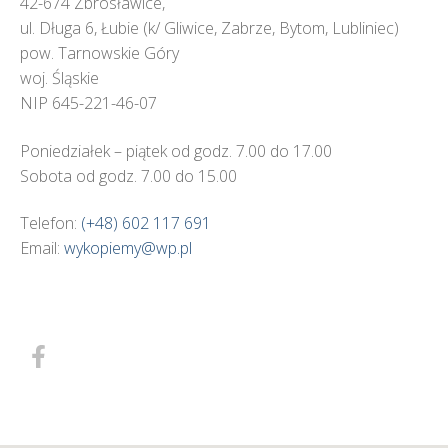
42-674 Zbrosławice,
ul. Długa 6, Łubie (k/ Gliwice, Zabrze, Bytom, Lubliniec)
pow. Tarnowskie Góry
woj. Śląskie
NIP 645-221-46-07
Poniedziałek – piątek od godz. 7.00 do 17.00
Sobota od godz. 7.00 do 15.00
Telefon:
(+48) 602 117 691
Email:
wykopiemy@wp.pl