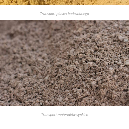
Transport piasku budowlanego
Transport materiałów sypkich