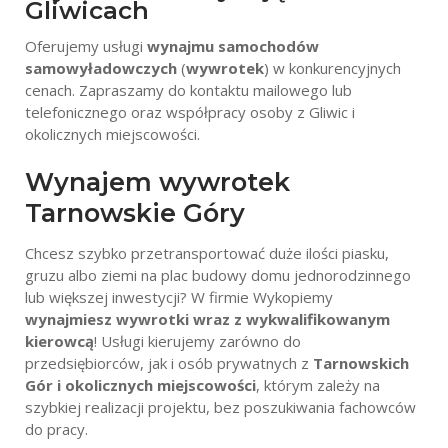
Gliwicach
Oferujemy usługi
wynajmu samochodów
samowyładowczych
(
wywrotek
) w konkurencyjnych
cenach. Zapraszamy do kontaktu mailowego lub
telefonicznego oraz współpracy osoby z Gliwic i
okolicznych miejscowości.
Wynajem wywrotek
Tarnowskie Góry
Chcesz szybko przetransportować duże ilości piasku,
gruzu albo ziemi na plac budowy domu jednorodzinnego
lub większej inwestycji? W firmie Wykopiemy
wynajmiesz wywrotki wraz z wykwalifikowanym
kierowcą
! Usługi kierujemy zarówno do
przedsiębiorców, jak i osób prywatnych z
Tarnowskich
Gór i okolicznych miejscowości
, którym zależy na
szybkiej realizacji projektu, bez poszukiwania fachowców
do pracy.