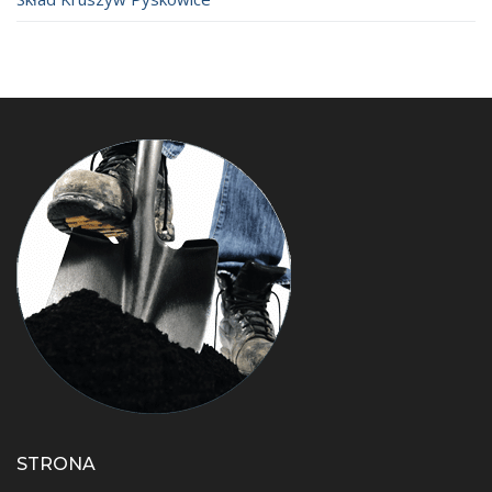
STRONA