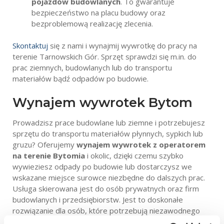
pojazdów budowlanych
. To gwarantuje
bezpieczeństwo na placu budowy oraz
bezproblemową realizację zlecenia.
Skontaktuj
się z nami i wynajmij wywrotkę do pracy na
terenie Tarnowskich Gór. Sprzęt sprawdzi się m.in. do
prac ziemnych, budowlanych lub do transportu
materiałów bądź odpadów po budowie.
Wynajem wywrotek Bytom
Prowadzisz prace budowlane lub ziemne i potrzebujesz
sprzętu do transportu materiałów płynnych, sypkich lub
gruzu? Oferujemy
wynajem wywrotek z operatorem
na terenie Bytomia
i okolic, dzięki czemu szybko
wywieziesz odpady po budowie lub dostarczysz we
wskazane miejsce surowce niezbędne do dalszych prac.
Usługa skierowana jest do osób prywatnych oraz firm
budowlanych i przedsiębiorstw. Jest to doskonałe
rozwiązanie dla osób, które potrzebują niezawodnego
sprzętu i szybkiego transportu materiałów budowlanych,