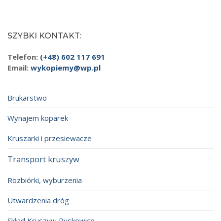
SZYBKI KONTAKT:
Telefon:
(+48) 602 117 691
Email:
wykopiemy@wp.pl
Brukarstwo
Wynajem koparek
Kruszarki i przesiewacze
Transport kruszyw
Rozbiórki, wyburzenia
Utwardzenia dróg
Skład Kruszyw Pyskowice