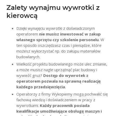
Zalety wynajmu wywrotki z
kierowcą
Dzięki wynajęciu wywrotki z doświadczonym
operatorem
nie musisz inwestować w zakup
własnego sprzętu czy szkolenie personelu
. W
ten sposób oszczędzasz czas i pieniądze, które
możesz wykorzystać np. do zakupu materiałów
budowlanych.
Wielkość projektu budowlanego może ulec zmianie,
a może musisz nagle uprzątnąć plac budowy i
wywieźć gruz?
Dostęp do wywrotek z
operatorem pozwala na sprawną realizację
każdego przedsięwzięcia
.
Operatorzy z firmy Wykopiemy mogą pochwalić się
fachową wiedzą i doświadczeniem w pracy z
wywrotkami.
Każdy pracownik posiada
kwalifikacje umożliwiające obsługę maszyn i