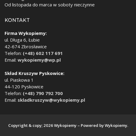
Od listopada do marca w soboty nieczynne
KONTAKT
Firma Wykopiemy:
ul. Długa 6, Łubie
42-674 Zbrosławice
Telefon:
(+48) 602 117 691
Email:
wykopiemy@wp.pl
Skład Kruszyw Pyskowice:
ul. Piaskowa 1
44-120 Pyskowice
Telefon:
(+48) 790 792 700
Email:
skladkruszyw@wykopiemy.pl
Copyright & copy; 2026 Wykopiemy – Powered by Wykopiemy.