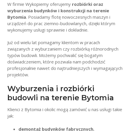
W firmie Wykopiemy oferujemy
rozbiórki oraz
wyburzenia budynków i konstrukcji na terenie
Bytomia
. Posiadamy flotę nowoczesnych maszyn i
urządzeń do prac ziemno-budowlanych, dzięki którym
wykonujemy usługi sprawnie i dokładnie.
Już od wielu lat pomagamy klientom w pracach
związanych z wyburzaniem czy rozbiórką różnorodnych
typów budowli. Możemy pochwalić się bogatym
doświadczeniem, które pozwala nam podchodzić
profesjonalnie nawet do najtrudniejszych i wymagających
projektów.
Wyburzenia i rozbiórki
budowli na terenie Bytomia
Klienci z Bytomia i okolic mogą zamówić u nas usługi takie
jak:
demontaż budynków fabrycznych
,