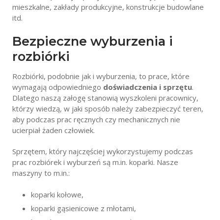
mieszkalne, zakłady produkcyjne, konstrukcje budowlane
itd.
Bezpieczne wyburzenia i
rozbiórki
Rozbiórki, podobnie jak i wyburzenia, to prace, które
wymagają odpowiedniego
doświadczenia i sprzętu
.
Dlatego naszą załogę stanowią wyszkoleni pracownicy,
którzy wiedzą, w jaki sposób należy zabezpieczyć teren,
aby podczas prac ręcznych czy mechanicznych nie
ucierpiał żaden człowiek.
Sprzętem, który najczęściej wykorzystujemy podczas
prac rozbiórek i wyburzeń są m.in. koparki. Nasze
maszyny to m.in.:
koparki kołowe,
koparki gąsienicowe z młotami,