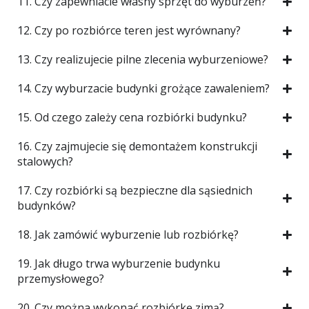
11. Czy zapewniacie własny sprzęt do wyburzeń?
12. Czy po rozbiórce teren jest wyrównany?
13. Czy realizujecie pilne zlecenia wyburzeniowe?
14. Czy wyburzacie budynki grożące zawaleniem?
15. Od czego zależy cena rozbiórki budynku?
16. Czy zajmujecie się demontażem konstrukcji
stalowych?
17. Czy rozbiórki są bezpieczne dla sąsiednich
budynków?
18. Jak zamówić wyburzenie lub rozbiórkę?
19. Jak długo trwa wyburzenie budynku
przemysłowego?
20. Czy można wykonać rozbiórkę zimą?