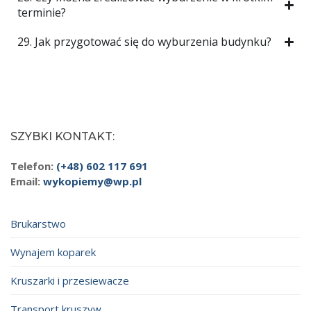
terminie?
29. Jak przygotować się do wyburzenia budynku?
SZYBKI KONTAKT:
Telefon:
(+48) 602 117 691
Email:
wykopiemy@wp.pl
Brukarstwo
Wynajem koparek
Kruszarki i przesiewacze
Transport kruszyw