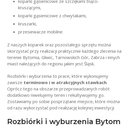
koparki gąsienicowe ze szczękami tnąco-
kruszącymi,
koparki gąsienicowe z chwytakami,
kruszarki,
przesiewacze mobilne.
Z naszych koparek oraz pozostałego sprzętu można
skorzystać przy realizacji praktycznie każdego zlecenia na
terenie Bytomia, Gliwic, Tarnowskich Gór, Zabrza i innych
miast należących do regionu jakim jest Śląsk.
Rozbiórki i wyburzenia to prace, które wykonujemy
zawsze
terminowo i w atrakcyjnych stawkach
.
Oprócz tego na obszarze przeprowadzanych robót
dodatkowo niwelujemy teren i rekultywujemy go.
Zostawiamy po sobie posprzątane miejsce, które można
od razu wykorzystać pod realizację kolejnej inwestycji.
Rozbiórki i wyburzenia Bytom